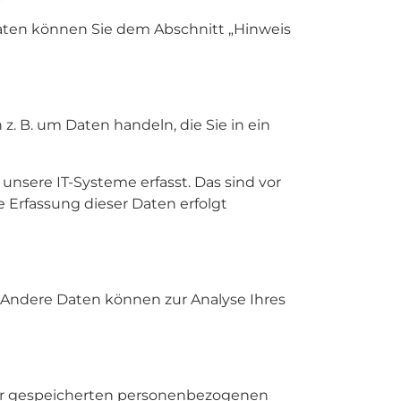
daten können Sie dem Abschnitt „Hinweis
z. B. um Daten handeln, die Sie in ein
nsere IT-Systeme erfasst. Das sind vor
e Erfassung dieser Daten erfolgt
n. Andere Daten können zur Analyse Ihres
rer gespeicherten personenbezogenen