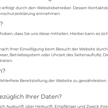
e erfolgt durch den Websitebetreiber. Dessen Kontakt
Datenschutzerklärung entnehmen.
n?
en, dass Sie uns diese mitteilen. Hierbei kann es sich 
ch Ihrer Einwilligung beim Besuch der Website durch u
wser, Betriebssystem oder Uhrzeit des Seitenaufrufs). Di
treten.
n?
 fehlerfreie Bereitstellung der Website zu gewährleiste
ezüglich Ihrer Daten?
ltlich Auskunft über Herkunft, Empfänger und Zweck Ih