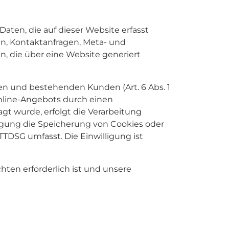
aten, die auf dieser Website erfasst
en, Kontaktanfragen, Meta- und
, die über eine Website generiert
en und bestehenden Kunden (Art. 6 Abs. 1
 Online-Angebots durch einen
ragt wurde, erfolgt die Verarbeitung
illigung die Speicherung von Cookies oder
TTDSG umfasst. Die Einwilligung ist
chten erforderlich ist und unsere