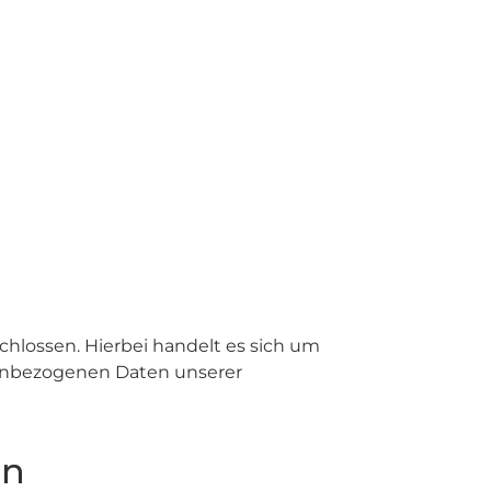
hlossen. Hierbei handelt es sich um
onenbezogenen Daten unserer
en