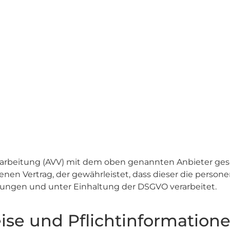
rarbeitung (AVV) mit dem oben genannten Anbieter gesc
enen Vertrag, der gewährleistet, dass dieser die pers
ungen und unter Einhaltung der DSGVO verarbeitet.
ise und Pflicht­information