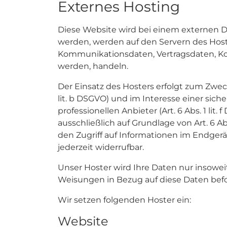
Externes Hosting
Diese Website wird bei einem externen Di
werden, werden auf den Servern des Hoste
Kommunikationsdaten, Vertragsdaten, Kon
werden, handeln.
Der Einsatz des Hosters erfolgt zum Zwe
lit. b DSGVO) und im Interesse einer sic
professionellen Anbieter (Art. 6 Abs. 1 li
ausschließlich auf Grundlage von Art. 6 Ab
den Zugriff auf Informationen im Endgerät
jederzeit widerrufbar.
Unser Hoster wird Ihre Daten nur insoweit 
Weisungen in Bezug auf diese Daten bef
Wir setzen folgenden Hoster ein:
Website