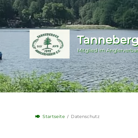
Tanneberge
Mitglied im Anglerverba
Startseite
Datenschutz