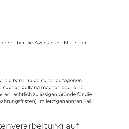
anderen über die Zwecke und Mittel der
 verbleiben Ihre personenbezogenen
chersuchen geltend machen oder eine
eren rechtlich zulässigen Gründe für die
hrungsfristen); im letztgenannten Fall
enverarbeitung auf