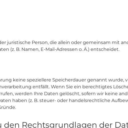
 oder juristische Person, die allein oder gemeinsam mit 
n (z. B. Namen, E-Mail-Adressen o. Ä.) entscheidet.
ärung keine speziellere Speicherdauer genannt wurde,
enverarbeitung entfällt. Wenn Sie ein berechtigtes Lös
rufen, werden Ihre Daten gelöscht, sofern wir keine and
en haben (z. B. steuer- oder handelsrechtliche Aufbewa
 Gründe.
u den Rechtsgrundlagen der Dat