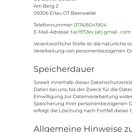
Am Berg 2
09306 Erlau OT Beerwalde
Telefonnummer:
0174/6041904
E-Mail-Adresse:
tav1972ev (at) gmail . com
Verantwortliche Stelle ist die natürliche
Verarbeitung von personenbezogenen Date
Speicherdauer
Soweit innerhalb dieser Datenschutzerkl
Daten bei uns, bis der Zweck für die Dat
Einwilligung zur Datenverarbeitung wider
Speicherung Ihrer personenbezogenen Dat
erfolgt die Löschung nach Fortfall dieser
Allgemeine Hinweise z