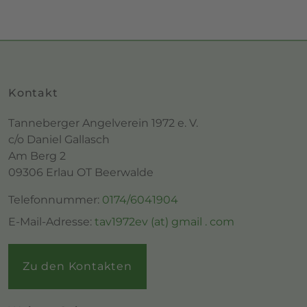
Kontakt
Tanneberger Angelverein 1972 e. V.
c/o Daniel Gallasch
Am Berg 2
09306 Erlau OT Beerwalde
Telefonnummer:
0174/6041904
E-Mail-Adresse:
tav1972ev (at) gmail . com
Zu den Kontakten